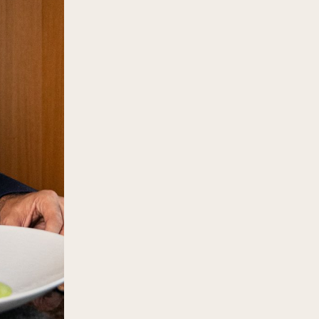
Découvrez nos différentes expériences !