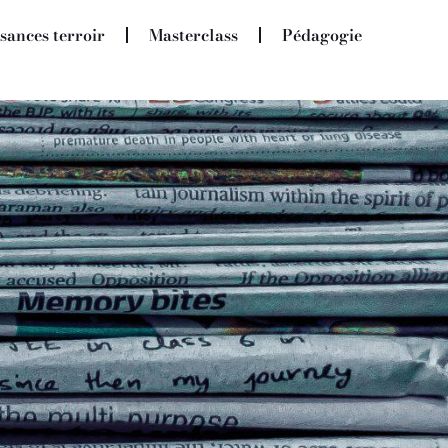
sances terroir
Masterclass
Pédagogie