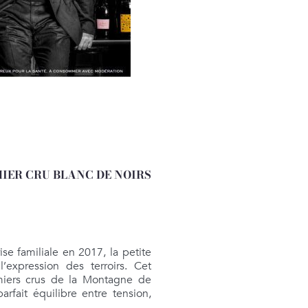
IER CRU BLANC DE NOIRS
se familiale en 2017, la petite
’expression des terroirs. Cet
miers crus de la Montagne de
rfait équilibre entre tension,