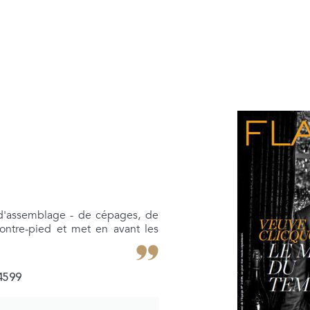
 d'assemblage - de cépages, de
contre-pied et met en avant les
Découvrez nos différentes expériences !
4599