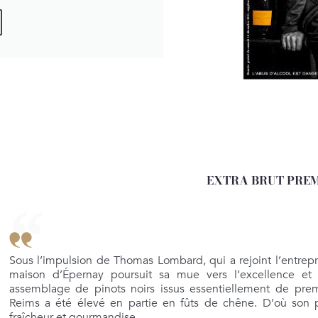
EXTRA BRUT PREM
Sous l’impulsion de Thomas Lombard, qui a rejoint l’entrepri
maison d’Épernay poursuit sa mue vers l’excellence et l
assemblage de pinots noirs issus essentiellement de pre
Reims a été élevé en partie en fûts de chêne. D’où son pa
fraîcheur et gourmandise.