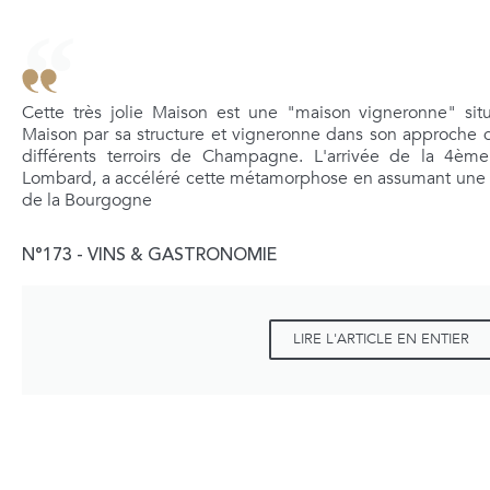
Cette très jolie Maison est une "maison vigneronne" situ
Maison par sa structure et vigneronne dans son approche 
différents terroirs de Champagne. L'arrivée de la 4è
Lombard, a accéléré cette métamorphose en assumant une vi
de la Bourgogne
N°173 - VINS & GASTRONOMIE
LIRE L'ARTICLE EN ENTIER