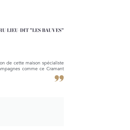
 LIEU-DIT "LES BAUVES"
on de cette maison spécialiste
 champagnes comme ce Cramant