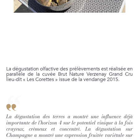
La dégustation olfactive des prélèvements est réalisée en
parallèle de la cuvée Brut Nature Verzenay Grand Cru
lieu-dit « Les Corettes » issue de la vendange 2015.
La dégustation des terres a montré une influence déjà
importante de l’horizon 4 sur le potentiel vinique à la fois
crayeux, crémeux et concentré. La dégustation sur
Champagne a montré une expression fruitée variétale sur